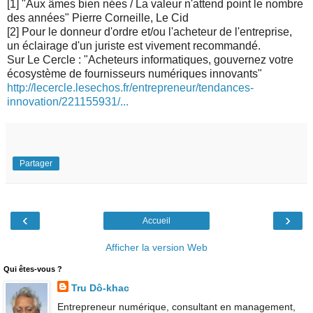
[1] "Aux âmes bien nées / La valeur n'attend point le nombre
des années" Pierre Corneille, Le Cid
[2] Pour le donneur d'ordre et/ou l'acheteur de l'entreprise,
un éclairage d'un juriste est vivement recommandé.
Sur Le Cercle : "Acheteurs informatiques, gouvernez votre
écosystème de fournisseurs numériques innovants"
http://lecercle.lesechos.fr/entrepreneur/tendances-
innovation/221155931/...
Partager
‹
›
Accueil
Afficher la version Web
Qui êtes-vous ?
Tru Dô-khac
Entrepreneur numérique, consultant en management,